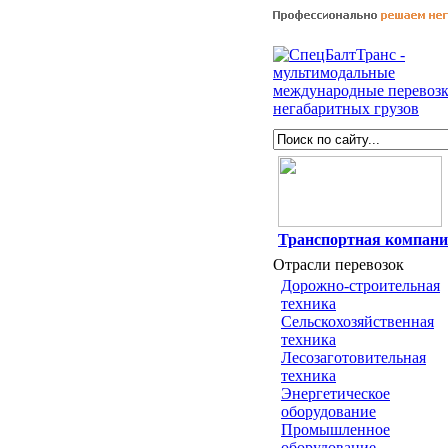
Транспортная компан
Отрасли перевозок
Дорожно-строительная
техника
Сельскохозяйственная
техника
Лесозаготовительная
техника
Энергетическое
оборудование
Промышленное
оборудование